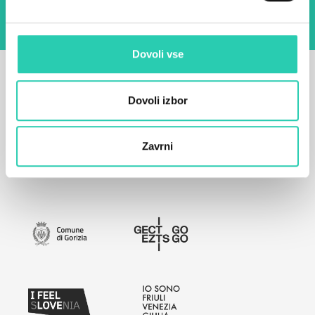
Dovoli vse
Dovoli izbor
Zavrni