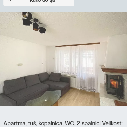
Kako do tja
Apartma, tuš, kopalnica, WC, 2 spalnici Velikost: