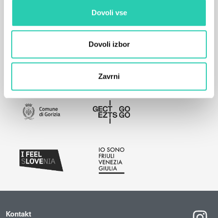
Dovoli vse
Dovoli izbor
Zavrni
Kontakt