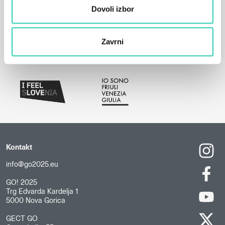
Dovoli izbor
Zavrni
Kontakt
info@go2025.eu
GO! 2025
Trg Edvarda Kardelja 1
5000 Nova Gorica
GECT GO