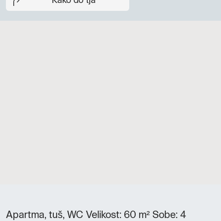
Kako do tja
Apartma, tuš, WC Velikost: 60 m² Sobe: 4