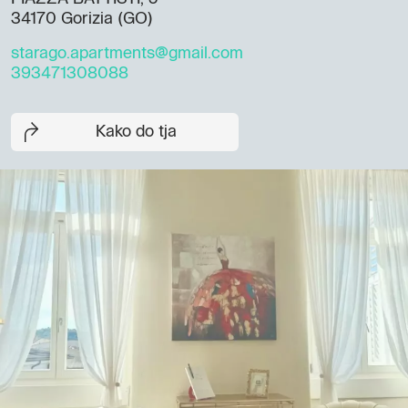
34170 Gorizia (GO)
starago.apartments@gmail.com
393471308088
Kako do tja