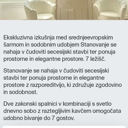
Ekskluzivna izkušnja med srednjeevropskim
šarmom in sodobnim udobjem Stanovanje se
nahaja v čudoviti secesijski stavbi ter ponuja
prostorne in elegantne prostore. 7 ležišč.
Stanovanje se nahaja v čudoviti secesijski
stavbi ter ponuja prostorne in elegantne
prostore z razporeditvijo, ki združuje zgodovino
in sodobnost.
Dve zakonski spalnici v kombinaciji s svetlo
dnevno sobo z raztegljivim kavčem omogočata
udobno bivanje do 7 gostov.