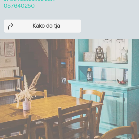
057640250
Kako do tja