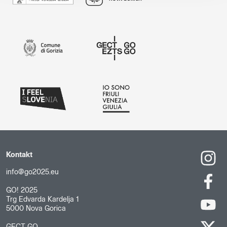
Kontakt
info@go2025.eu
GO! 2025
Trg Edvarda Kardelja 1
5000 Nova Gorica