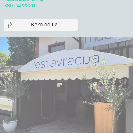
38664222206
Kako do tja