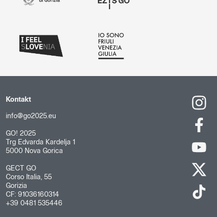
Kontakt
info@go2025.eu
GO! 2025
Trg Edvarda Kardelja 1
5000 Nova Gorica
GECT GO
Corso Italia, 55
Gorizia
CF: 91036160314
+39 0481 535446