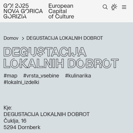
Domov
DEGUSTACIJA LOKALNIH DOBROT
DEGUSTACIJA
LOKALNIH DOBROT
#map
#vrsta_vsebine
#kulinarika
#lokalni_izdelki
Kje:
DEGUSTACIJA LOKALNIH DOBROT
Čuklja, 16
5294 Dornberk