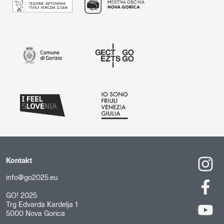
Kontakt
info@go2025.eu
GO! 2025
Trg Edvarda Kardelja 1
5000 Nova Gorica