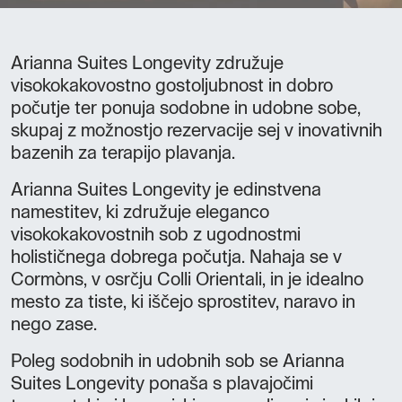
Arianna Suites Longevity združuje
visokokakovostno gostoljubnost in dobro
počutje ter ponuja sodobne in udobne sobe,
skupaj z možnostjo rezervacije sej v inovativnih
bazenih za terapijo plavanja.
Arianna Suites Longevity je edinstvena
namestitev, ki združuje eleganco
visokokakovostnih sob z ugodnostmi
holističnega dobrega počutja. Nahaja se v
Cormòns, v osrčju Colli Orientali, in je idealno
mesto za tiste, ki iščejo sprostitev, naravo in
nego zase.
Poleg sodobnih in udobnih sob se Arianna
Suites Longevity ponaša s plavajočimi