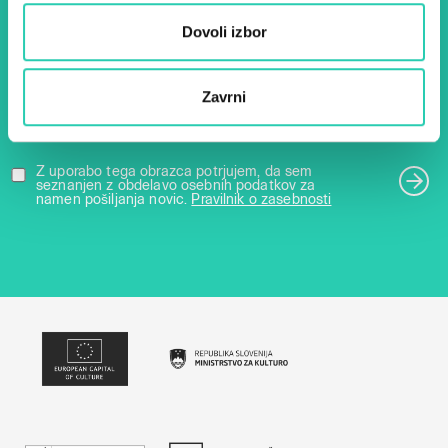
Dovoli izbor
Ime *
Priimek *
Zavrni
E-pošta *
Z uporabo tega obrazca potrjujem, da sem
seznanjen z obdelavo osebnih podatkov za
namen pošiljanja novic.
Pravilnik o zasebnosti