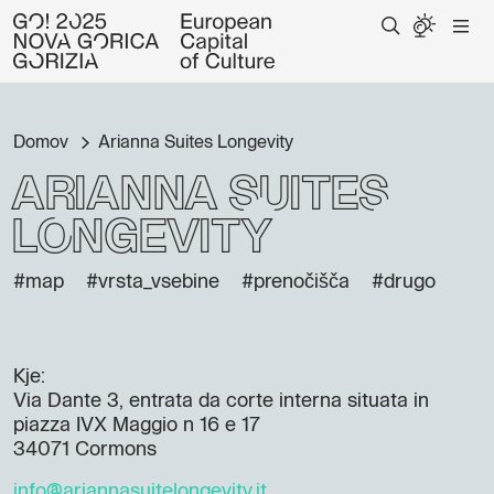
Domov
Arianna Suites Longevity
Arianna Suites
Longevity
#map
#vrsta_vsebine
#prenočišča
#drugo
Kje:
Via Dante 3, entrata da corte interna situata in
piazza IVX Maggio n 16 e 17
34071 Cormons
info@ariannasuitelongevity.it