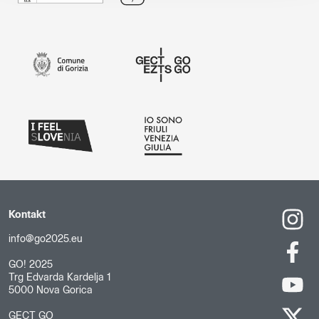
Kontakt
info@go2025.eu
GO! 2025
Trg Edvarda Kardelja 1
5000 Nova Gorica
GECT GO