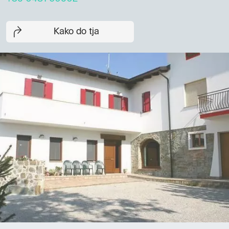
Kako do tja