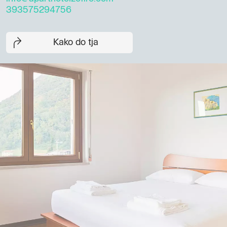
393575294756
Kako do tja