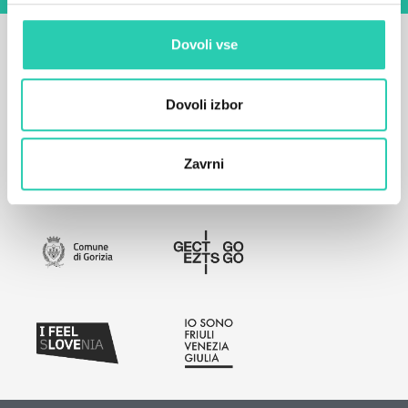
Dovoli vse
Dovoli izbor
Zavrni