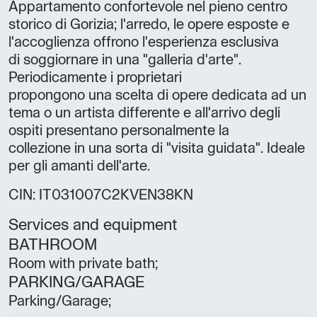
Appartamento confortevole nel pieno centro
storico di Gorizia; l'arredo, le opere esposte e
l'accoglienza offrono l'esperienza esclusiva
di soggiornare in una "galleria d'arte".
Periodicamente i proprietari
propongono una scelta di opere dedicata ad un
tema o un artista differente e all'arrivo degli
ospiti presentano personalmente la
collezione in una sorta di "visita guidata". Ideale
per gli amanti dell'arte.
CIN: IT031007C2KVEN38KN
Services and equipment
BATHROOM
Room with private bath;
PARKING/GARAGE
Parking/Garage;