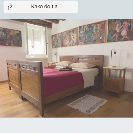
Kako do tja