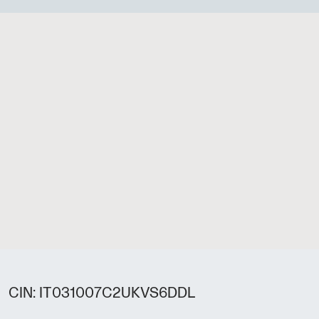
CIN: IT031007C2UKVS6DDL