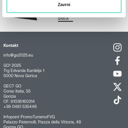
Zavrni
Kontakt
info@go2025.eu
GO! 2025
Trg Edvarda Kardelja 1
5000 Nova Gorica
GECT GO
Corso Italia, 55
Gorizia
CF: 91036160314
+39 0481 535446
Infopoint PromoTurismoFVG
Palazzo Paternolli, Piazza della Vittoria, 48
Gorizia GO