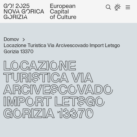
Domov
Locazione Turistica Via Arcivescovado Import Letsgo
Gorizia 13370
Locazione
Turistica Via
Arcivescovado
Import Letsgo
Gorizia 13370