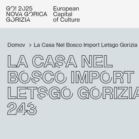
Domov
La Casa Nel Bosco Import Letsgo Gorizia
La Casa Nel
Bosco Import
Letsgo Gorizi
243