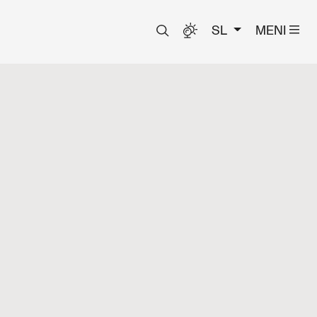
SL
MENI