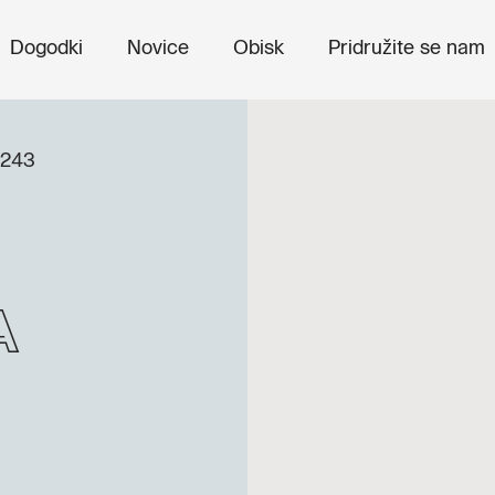
Dogodki
Novice
Obisk
Pridružite se nam
 243
a