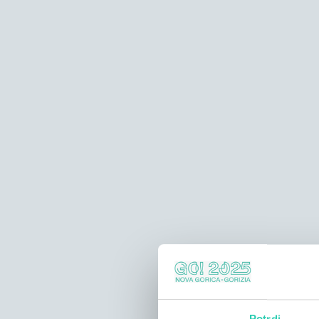
Potrdi