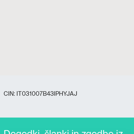
CIN: IT031007B43IPHYJAJ