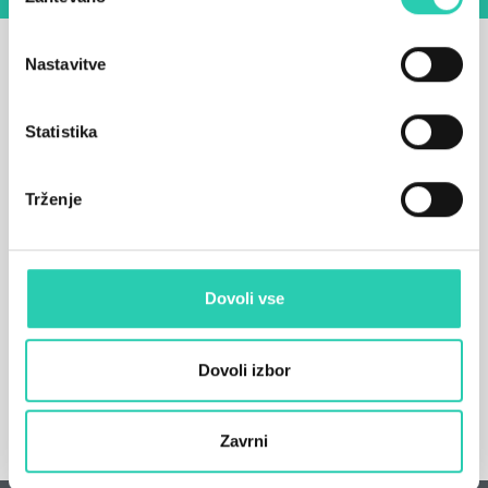
soglasja
Nastavitve
Statistika
Trženje
Dovoli vse
Dovoli izbor
Zavrni