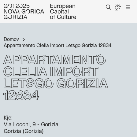
Domov
Appartamento Clelia Import Letsgo Gorizia 12834
Appartamento
Clelia Import
Letsgo Gorizia
12834
Kje:
Via Locchi, 9 - Gorizia
Gorizia (Gorizia)