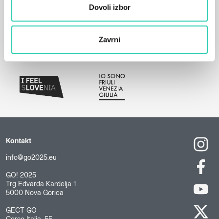
Dovoli izbor
Zavrni
Kontakt
info@go2025.eu
GO! 2025
Trg Edvarda Kardelja 1
5000 Nova Gorica
GECT GO