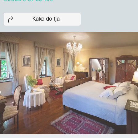
Kako do tja