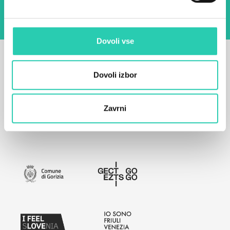
Dovoli vse
Dovoli izbor
Zavrni