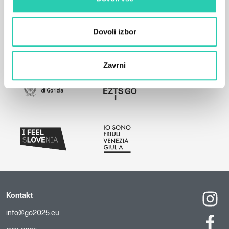
Dovoli izbor
Zavrni
Kontakt
info@go2025.eu