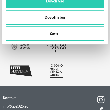
Dovoli vse
Dovoli izbor
Zavrni
Kontakt
info@go2025.eu