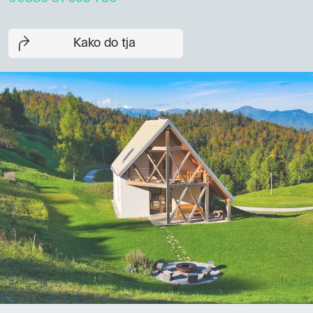
Kako do tja