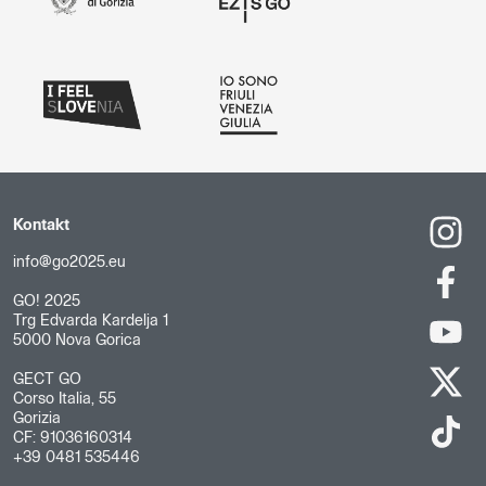
Kontakt
info@go2025.eu
GO! 2025
Trg Edvarda Kardelja 1
5000 Nova Gorica
GECT GO
Corso Italia, 55
Gorizia
CF: 91036160314
+39 0481 535446