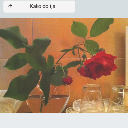
Kako do tja