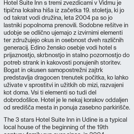
Hotel Suite Inn s tremi zvezdicami v Vidmu je
tipična lokalna hiša iz začetka 19. stoletja, ki jo
od takrat vodi družina, leta 2004 pa so jo
lastniki popolnoma prenovili. Sodobne rešitve in
udobje se odlično ujemajo z izvirnimi elementi
ter združujejo okus in osebnost dveh različnih
generacij. Edino žensko osebje vodi hotel s
prijaznostjo, skrbnostjo in stalno pozornostjo do
potreb strank in kakovosti ponujenih storitev.
Bogat in okusen samopostrežni zajtrk
predstavlja dragocen trenutek počitka, ko lahko
uživate v sprostitvi in užitkih ob mizi, razvajeni
kot doma. Vsi ti elementi so tudi del
dobrodošlice. Hotel je le nekaj korakov oddaljen
od središča mesta in ponuja zasebno parkirišče.
The 3 stars Hotel Suite Inn in Udine is a typical
local house of the beginning of the 19th