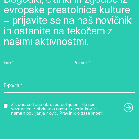
evropske prestolnice kulture
– prijavite se na naš novičnik
in ostanite na tekočem z
našimi aktivnostmi.
Ime *
Priimek *
E-pošta *
Z uporabo tega obrazca potrjujem, da sem
seznanjen z obdelavo osebnih podatkov za
namen pošiljanja novic.
Pravilnik o zasebnosti