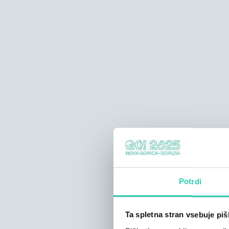
Potrdi
Ta spletna stran vsebuje pi