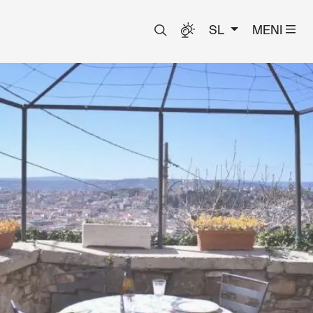
SL
MENI