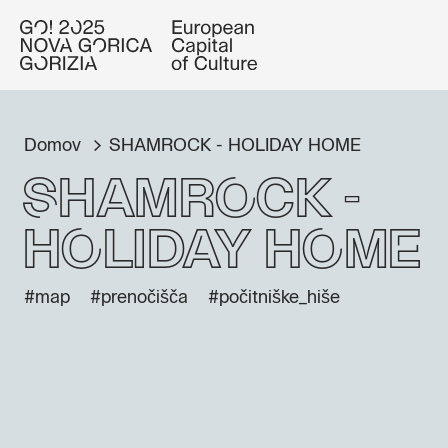
Domov
SHAMROCK - HOLIDAY HOME
SHAMROCK -
HOLIDAY HOME
#map
#prenočišča
#počitniške_hiše