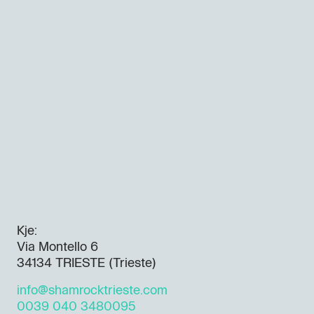
Kje:
Via Montello 6
34134 TRIESTE (Trieste)
info@shamrocktrieste.com
0039 040 3480095