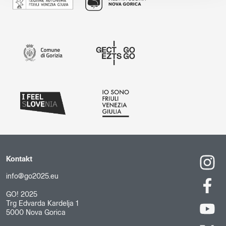
Kontakt
info@go2025.eu
GO! 2025
Trg Edvarda Kardelja 1
5000 Nova Gorica