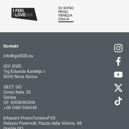
Kontakt
info@go2025.eu
GO! 2025
Trg Edvarda Kardelja 1
5000 Nova Gorica
GECT GO
Corso Italia, 55
Gorizia
CF: 91036160314
+39 0481 535446
Infopoint PromoTurismoFVG
Palazzo Paternolli, Piazza della Vittoria, 48
Gorizia GO