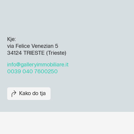
Kje:
via Felice Venezian 5
34124 TRIESTE (Trieste)
info@galleryimmobiliare.it
0039 040 7600250
Kako do tja