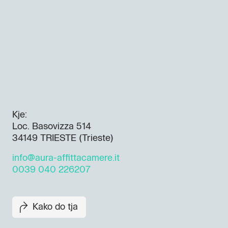
Kje:
Loc. Basovizza 514
34149 TRIESTE (Trieste)
info@aura-affittacamere.it
0039 040 226207
Kako do tja