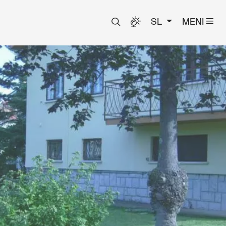
SL
MENI