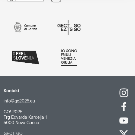
Kontakt
info@go2025.eu
GO! 2025
Trg Edvarda Kardelja 1
5000 Nova Gorica
GECT GO