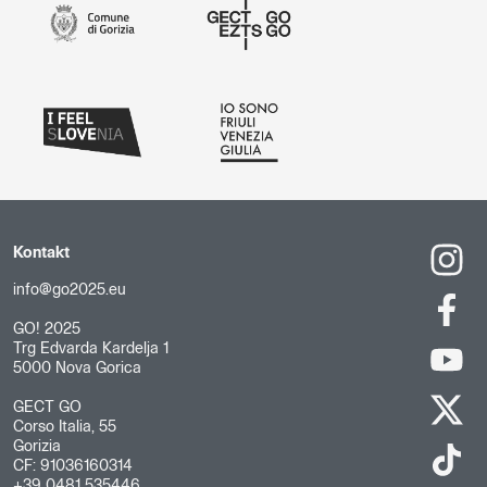
Kontakt
info@go2025.eu
GO! 2025
Trg Edvarda Kardelja 1
5000 Nova Gorica
GECT GO
Corso Italia, 55
Gorizia
CF: 91036160314
+39 0481 535446