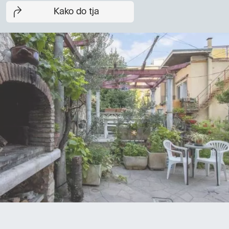
Kako do tja