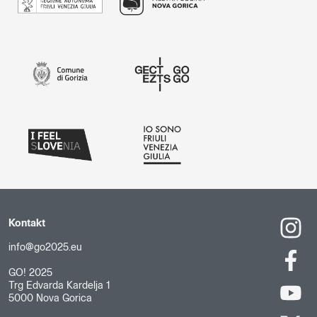
Kontakt
info@go2025.eu
GO! 2025
Trg Edvarda Kardelja 1
5000 Nova Gorica