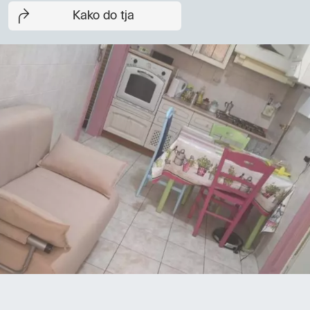
Kako do tja