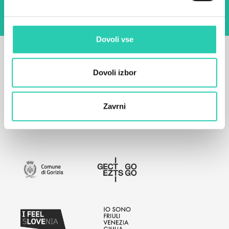
Dovoli vse
Dovoli izbor
Zavrni