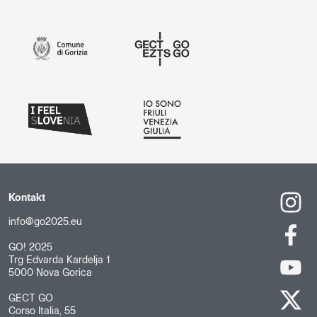
Kontakt
info@go2025.eu
GO! 2025
Trg Edvarda Kardelja 1
5000 Nova Gorica
GECT GO
Corso Italia, 55