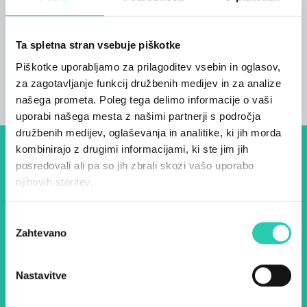
Kopalnice
4
Ta spletna stran vsebuje piškotke
Postelje
Piškotke uporabljamo za prilagoditev vsebin in oglasov,
8
za zagotavljanje funkcij družbenih medijev in za analize
našega prometa. Poleg tega delimo informacije o vaši
uporabi našega mesta z našimi partnerji s področja
družbenih medijev, oglaševanja in analitike, ki jih morda
kombinirajo z drugimi informacijami, ki ste jim jih
Dogodki, članki in zgodbe iz
posredovali ali pa so jih zbrali skozi vašo uporabo
njihovih storitev.
evropske prestolnice kulture
– prijavite se na naš novičnik
Izbira
in ostanite na tekočem z
Zahtevano
soglasja
našimi aktivnostmi.
Nastavitve
Ime *
Priimek *