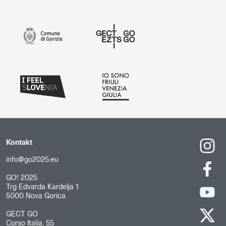
Kontakt
info@go2025.eu
GO! 2025
Trg Edvarda Kardelja 1
5000 Nova Gorica
GECT GO
Corso Italia, 55