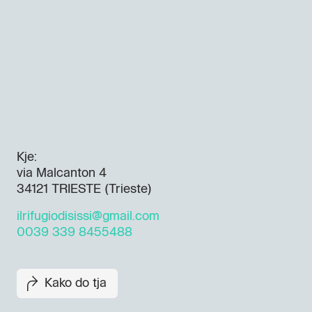
Kje:
via Malcanton 4
34121 TRIESTE (Trieste)
ilrifugiodisissi@gmail.com
0039 339 8455488
Kako do tja