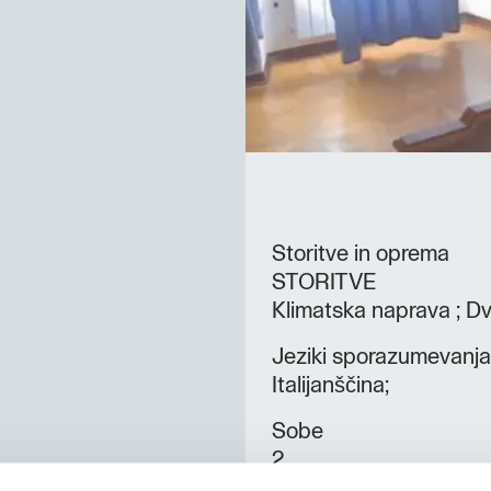
Storitve in oprema
STORITVE
Klimatska naprava ; Dv
Jeziki sporazumevanja
Italijanščina;
Sobe
2