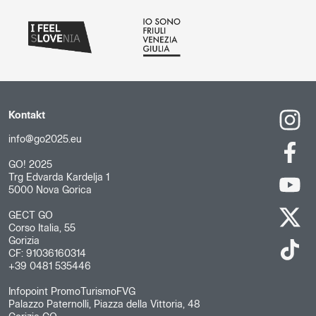
Kontakt
info@go2025.eu
GO! 2025
Trg Edvarda Kardelja 1
5000 Nova Gorica
GECT GO
Corso Italia, 55
Gorizia
CF: 91036160314
+39 0481 535446
Infopoint PromoTurismoFVG
Palazzo Paternolli, Piazza della Vittoria, 48