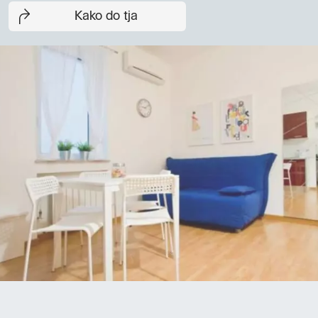
Kako do tja