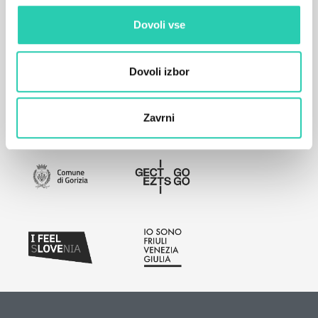
Dovoli vse
Dovoli izbor
Zavrni