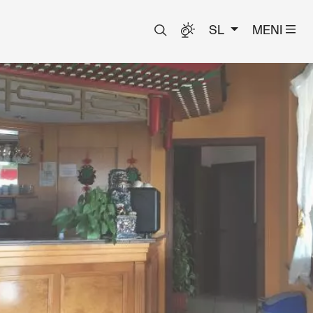
SL
MENI