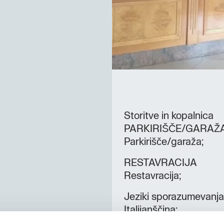
Storitve in kopalnica
PARKIRIŠČE/GARAŽ
Parkirišče/garaža;
RESTAVRACIJA
Restavracija;
Jeziki sporazumevanja
Italijanščina;