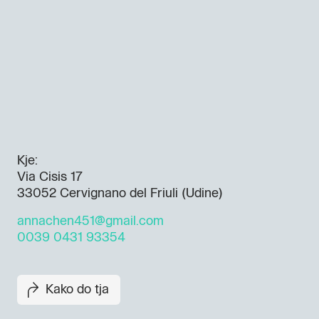
Kje:
Via Cisis 17
33052 Cervignano del Friuli (Udine)
annachen451@gmail.com
0039 0431 93354
Kako do tja