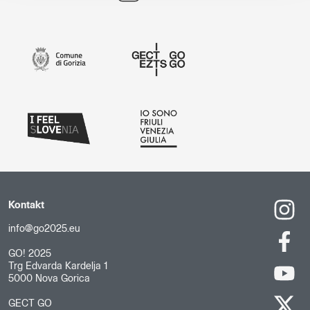
Kontakt
info@go2025.eu
GO! 2025
Trg Edvarda Kardelja 1
5000 Nova Gorica
GECT GO