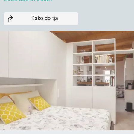
Kako do tja