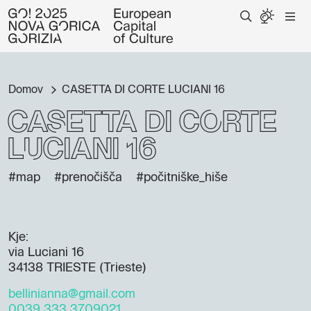
Domov
CASETTA DI CORTE LUCIANI 16
CASETTA DI CORTE
LUCIANI 16
#map
#prenočišča
#počitniške_hiše
Kje:
via Luciani 16
34138 TRIESTE (Trieste)
bellinianna@gmail.com
0039 333 3709021