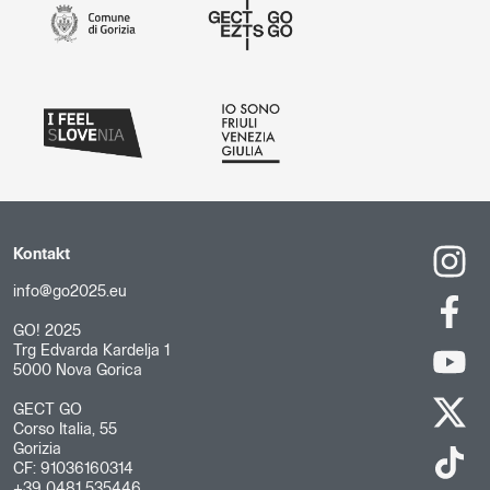
Kontakt
info@go2025.eu
GO! 2025
Trg Edvarda Kardelja 1
5000 Nova Gorica
GECT GO
Corso Italia, 55
Gorizia
CF: 91036160314
+39 0481 535446