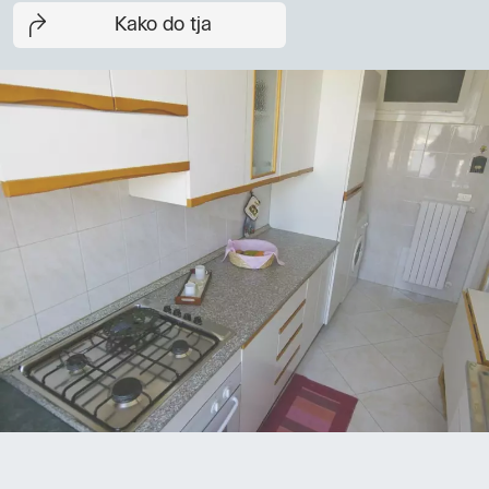
Kako do tja