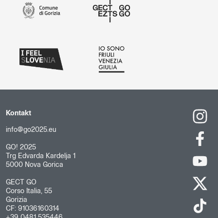
Kontakt
info@go2025.eu
GO! 2025
Trg Edvarda Kardelja 1
5000 Nova Gorica
GECT GO
Corso Italia, 55
Gorizia
CF: 91036160314
+39 0481 535446