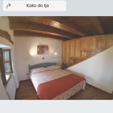
Kako do tja