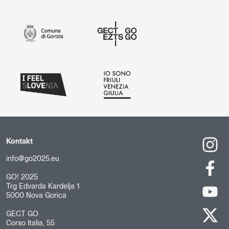
Kontakt
info@go2025.eu
GO! 2025
Trg Edvarda Kardelja 1
5000 Nova Gorica
GECT GO
Corso Italia, 55