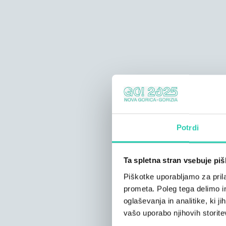
Potrdi
Ta spletna stran vsebuje pi
Piškotke uporabljamo za prila
prometa. Poleg tega delimo i
oglaševanja in analitike, ki j
vašo uporabo njihovih storite