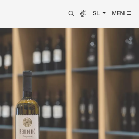
SL
MENI