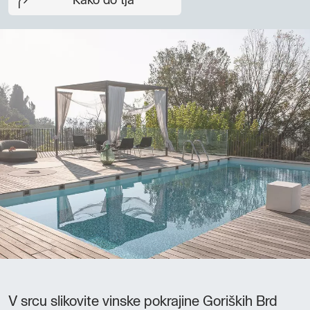
Kako do tja
V srcu slikovite vinske pokrajine Goriških Brd