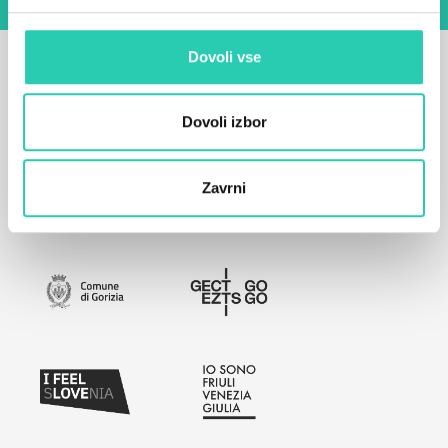
Dovoli vse
Dovoli izbor
Zavrni