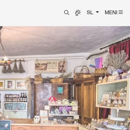
SL
MENI