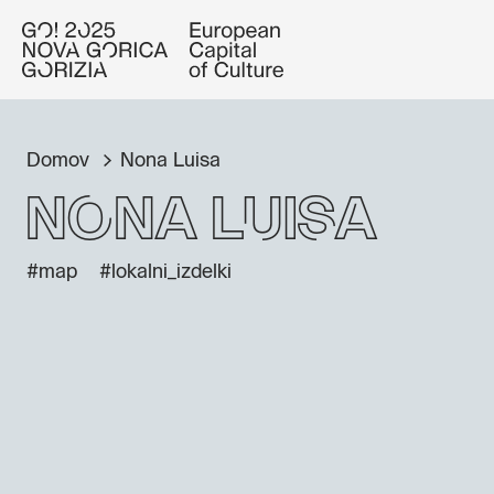
Domov
Nona Luisa
Nona Luisa
#map
#lokalni_izdelki