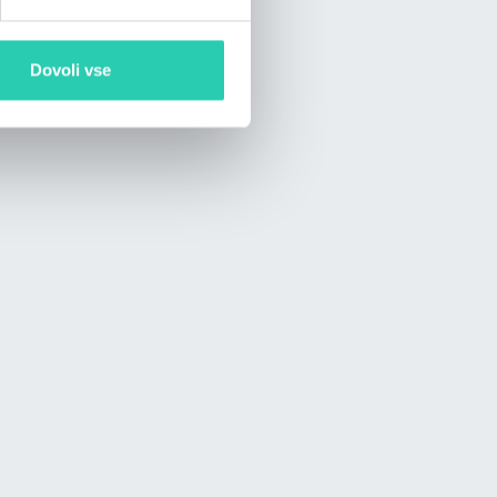
Dovoli vse