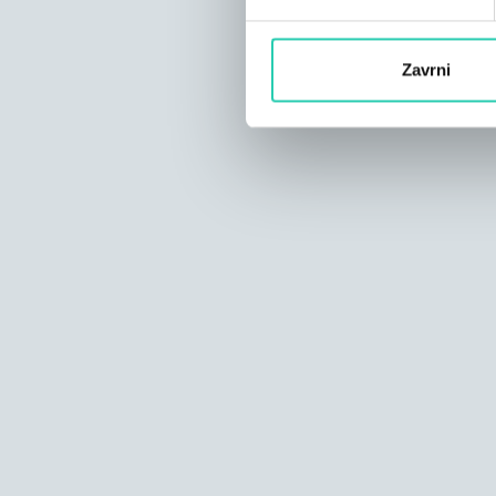
Zavrni