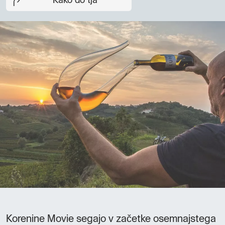
Kako do tja
Korenine Movie segajo v začetke osemnajstega