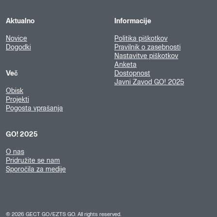
Aktualno
Informacije
Novice
Politika piškotkov
Dogodki
Pravilnik o zasebnosti
Nastavitve piškotkov
Anketa
Več
Dostopnost
Javni Zavod GO! 2025
Obisk
Projekti
Pogosta vprašanja
GO! 2025
O nas
Pridružite se nam
Sporočila za medije
©
2026
GECT GO/EZTS GO. All rights reserved.