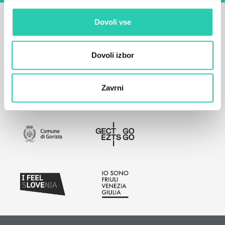
Dovoli vse
Dovoli izbor
Zavrni