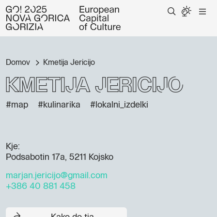
Domov
Kmetija Jericijo
Kmetija Jericijo
#map
#kulinarika
#lokalni_izdelki
Kje:
Podsabotin 17a, 5211 Kojsko
marjan.jericijo@gmail.com
+386 40 881 458