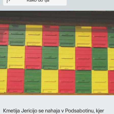
Kako do tja
Kmetija Jericijo se nahaja v Podsabotinu, kjer