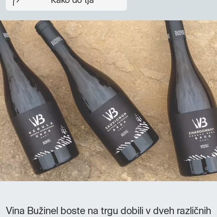
Kako do tja
Vina Bužinel boste na trgu dobili v dveh različnih