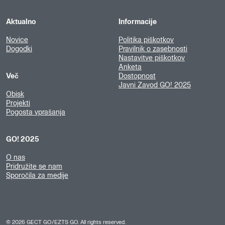
Aktualno
Informacije
Novice
Politika piškotkov
Dogodki
Pravilnik o zasebnosti
Nastavitve piškotkov
Anketa
Več
Dostopnost
Javni Zavod GO! 2025
Obisk
Projekti
Pogosta vprašanja
GO! 2025
O nas
Pridružite se nam
Sporočila za medije
©
2026
GECT GO/EZTS GO. All rights reserved.