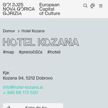
Domov
Hotel Kozana
Hotel Kozana
#map
#prenočišča
#hoteli
Kje:
Kozana 94, 5212 Dobrovo
info@hotel-kozana.si
+ 386 68 172 520