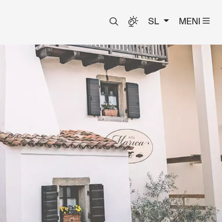
SL
MENI