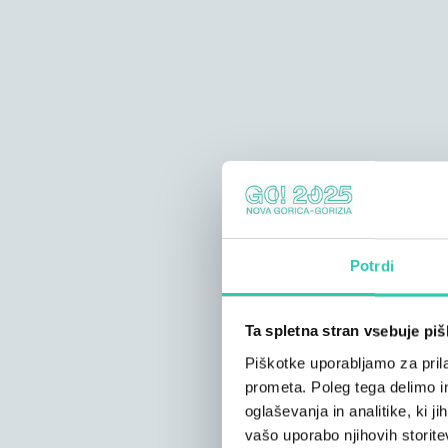
Potrdi
Ta spletna stran vsebuje pi
Piškotke uporabljamo za prila
prometa. Poleg tega delimo i
oglaševanja in analitike, ki j
vašo uporabo njihovih storite