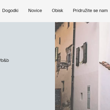
Dogodki
Novice
Obisk
Pridružite se nam
#b&b