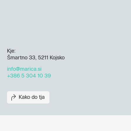
Kje:
Šmartno 33, 5211 Kojsko
info@marica.si
+386 5 304 10 39
Kako do tja