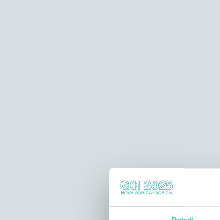
Potrdi