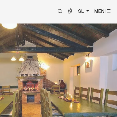
SL
MENI